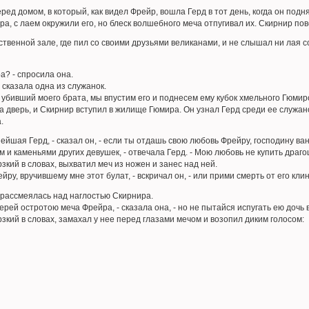
ред домом, в который, как видел Фрейр, вошла Герд в тот день, когда он под
 с лаем окружили его, но блеск волшебного меча отпугивал их. Скирнир пове
венной зале, где пил со своими друзьями великанами, и не слышал ни лая со
а? - спросила она.
 сказала одна из служанок.
 убивший моего брата, мы впустим его и поднесем ему кубок хмельного Гюмир
а дверь, и Скирнир вступил в жилище Гюмира. Он узнал Герд среди ее служан
.
йшая Герд, - сказал он, - если ты отдашь свою любовь Фрейру, господину ван
 и каменьями других девушек, - отвечала Герд. - Мою любовь не купить дра
зкий в словах, выхватил меч из ножен и занес над ней.
у, вручившему мне этот булат, - вскричал он, - или прими смерть от его клин
о рассмеялась над наглостью Скирнира.
ей остротою меча Фрейра, - сказала она, - но не пытайся испугать ею дочь 
зкий в словах, замахал у нее перед глазами мечом и возопил диким голосом: