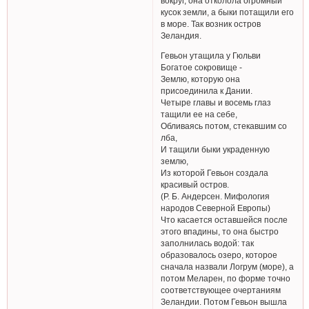
вокруг, она отколола огромный
кусок земли, а быки потащили его
в море. Так возник остров
Зеландия.
Гевьон утащила у Гюльви
Богатое сокровище -
Землю, которую она
присоединила к Дании.
Четыре главы и восемь глаз
тащили ее на себе,
Обливаясь потом, стекавшим со
лба,
И тащили быки украденную
землю,
Из которой Гевьон создала
красивый остров.
(Р. Б. Андерсен. Мифология
народов Северной Европы)
Что касается оставшейся после
этого впадины, то она быстро
заполнилась водой: так
образовалось озеро, которое
сначала назвали Логрум (море), а
потом Меларен, по форме точно
соответствующее очертаниям
Зеландии. Потом Гевьон вышла