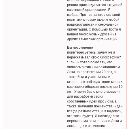
решил присоединиться к крупной
языческой организации. Я
выбрал Трот из-за его лояльной
политики к новым людям любой
национальности и сексуальной
ориентации. С помощью Трота я
нашел много новых друзей из
других языческих организаций.
Вы несомненно
поинтересуетесь: зачем же я
пересказывал свою биографию?
Я лишь хотел показать, что
являюсь активным поклонником
Локи на протяжении 20 лет, а
также был и участником, и
сторонним наблюдателем многих
языческих обществ последние 10
лет. У меня было много времени
для разработки своих
собственных идей про Локи, а
также значения локианства (идеи
всегда развиваются, и я надеюсь,
что так и будет). Я наблюдал за
переменами во мнениях о Локи и
локианцах в языческих