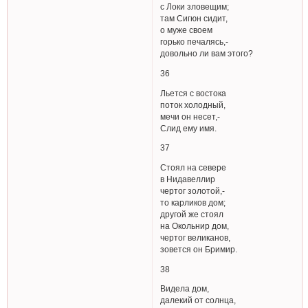
с Локи зловещим;
там Сигюн сидит,
о муже своем
горько печалясь,-
довольно ли вам этого?
36
Льется с востока
поток холодный,
мечи он несет,-
Слид ему имя.
37
Стоял на севере
в Нидавеллир
чертог золотой,-
то карликов дом;
другой же стоял
на Окольнир дом,
чертог великанов,
зовется он Бримир.
38
Видела дом,
далекий от солнца,