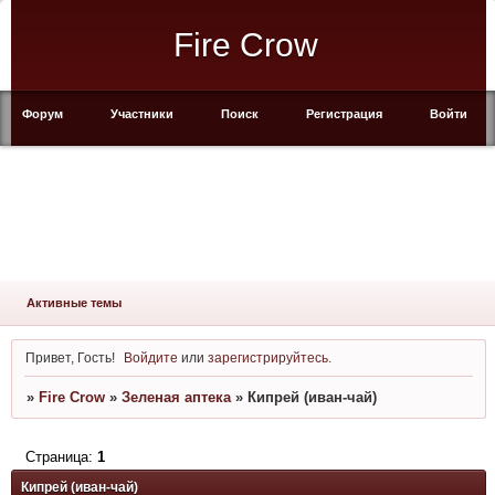
Fire Crow
Форум
Участники
Поиск
Регистрация
Войти
Активные темы
Привет, Гость!
Войдите
или
зарегистрируйтесь
.
»
Fire Crow
»
Зеленая аптека
»
Кипрей (иван-чай)
Страница:
1
Кипрей (иван-чай)