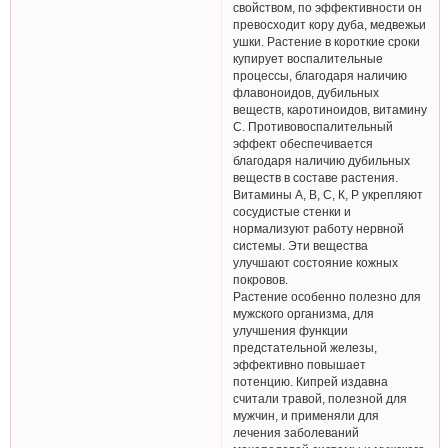
свойством, по эффективности он
превосходит кору дуба, медвежьи
ушки. Растение в короткие сроки
купирует воспалительные
процессы, благодаря наличию
флавоноидов, дубильных
веществ, каротиноидов, витамину
С. Противовоспалительный
эффект обеспечивается
благодаря наличию дубильных
веществ в составе растения.
Витамины А, В, С, К, Р укрепляют
сосудистые стенки и
нормализуют работу нервной
системы. Эти вещества
улучшают состояние кожных
покровов.
Растение особенно полезно для
мужского организма, для
улучшения функции
предстательной железы,
эффективно повышает
потенцию. Кипрей издавна
считали травой, полезной для
мужчин, и применяли для
лечения заболеваний