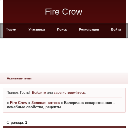
Fire Crow
Форум
Участники
Поиск
Регистрация
Войти
Активные темы
Привет, Гость!
Войдите
или
зарегистрируйтесь
.
»
Fire Crow
»
Зеленая аптека
»
Валериана лекарственная -
лечебные свойства, рецепты
Страница:
1