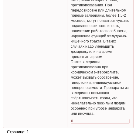
противопоказания. При
передозировке или длительном
приеме валерианы, более 1,5-2
месяцев, могут появиться чувство
подавленности, сонливость,
понижение работоспособности,
нарушение функций желудочно-
кишечного тракта. В таких
случаях надо уменьшить
дозировку или на время
прекратить прием.
Также валериана
противопоказана при
хроническом энтероколите,
может вызвать обострение,
гипертонии, индивидуальной
непереносимости. Препараты из
валерианы повышают
свёртываемость крови, что
нежелательно пожилым людям,
особенно при угрозе инфаркта
или инсульта.
0
Страница:
1