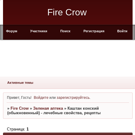
Fire Crow
Форум
Участники
Поиск
Регистрация
Войти
Активные темы
Привет, Гость!
Войдите
или
зарегистрируйтесь
.
»
Fire Crow
»
Зеленая аптека
»
Каштан конский
(обыкновенный) - лечебные свойства, рецепты
Страница:
1