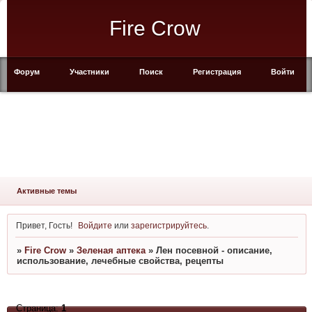
Fire Crow
Форум
Участники
Поиск
Регистрация
Войти
Активные темы
Привет, Гость!
Войдите
или
зарегистрируйтесь
.
»
Fire Crow
»
Зеленая аптека
»
Лен посевной - описание,
использование, лечебные свойства, рецепты
Страница:
1