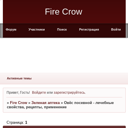
Fire Crow
Форум
Участники
Поиск
Регистрация
Войти
Активные темы
Привет, Гость!
Войдите
или
зарегистрируйтесь
.
»
Fire Crow
»
Зеленая аптека
»
Овёс посевной - лечебные
свойства, рецепты, применение
Страница:
1