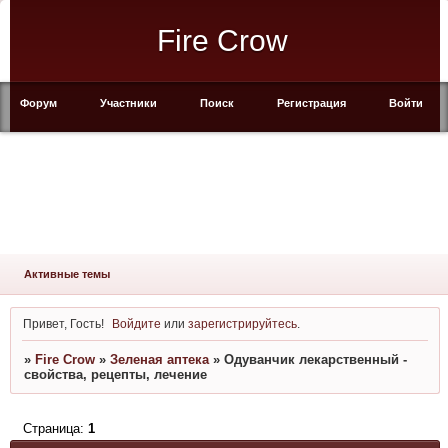
Fire Crow
Форум
Участники
Поиск
Регистрация
Войти
Активные темы
Привет, Гость!
Войдите
или
зарегистрируйтесь
.
»
Fire Crow
»
Зеленая аптека
»
Одуванчик лекарственный -
свойства, рецепты, лечение
Страница:
1