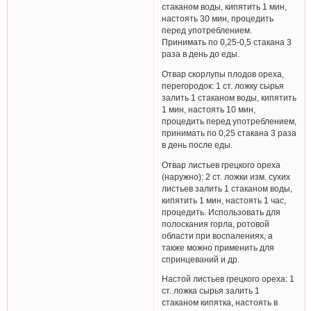
стаканом воды, кипятить 1 мин,
настоять 30 мин, процедить
перед употреблением.
Принимать по 0,25-0,5 стакана 3
раза в день до еды.
Отвар скорлупы плодов ореха,
перегородок: 1 ст. ложку сырья
залить 1 стаканом воды, кипятить
1 мин, настоять 10 мин,
процедить перед употреблением,
принимать по 0,25 стакана 3 раза
в день после еды.
Отвар листьев грецкого ореха
(наружно): 2 ст. ложки изм. сухих
листьев залить 1 стаканом воды,
кипятить 1 мин, настоять 1 час,
процедить. Использовать для
полоскания горла, ротовой
области при воспалениях, а
также можно применить для
спринцеваний и др.
Настой листьев грецкого ореха: 1
ст. ложка сырья залить 1
стаканом кипятка, настоять в