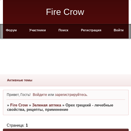
Fire Crow
Форум
Участники
Поиск
Регистрация
Войти
Активные темы
Привет, Гость!
Войдите
или
зарегистрируйтесь
.
»
Fire Crow
»
Зеленая аптека
»
Орех грецкий - лечебные
свойства, рецепты, применение
Страница:
1