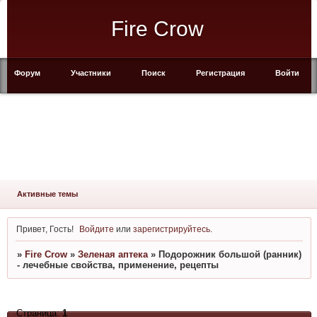
Fire Crow
Форум
Участники
Поиск
Регистрация
Войти
Активные темы
Привет, Гость!
Войдите
или
зарегистрируйтесь
.
»
Fire Crow
»
Зеленая аптека
»
Подорожник большой (ранник)
- лечебные свойства, применение, рецепты
Страница:
1