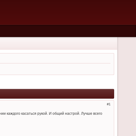
1
ании каждого касаться рукой. И общий настрой. Лучше всего