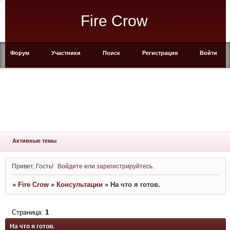
Fire Crow
Форум
Участники
Поиск
Регистрация
Войти
Активные темы
Привет, Гость!
Войдите
или
зарегистрируйтесь
.
»
Fire Crow
»
Консультации
»
На что я готов.
Страница:
1
На что я готов.