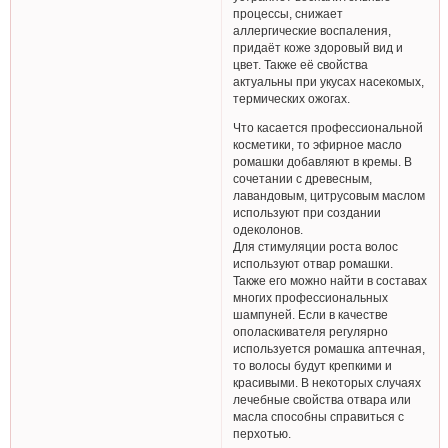
процессы, снижает
аллергические воспаления,
придаёт коже здоровый вид и
цвет. Также её свойства
актуальны при укусах насекомых,
термических ожогах.
Что касается профессиональной
косметики, то эфирное масло
ромашки добавляют в кремы. В
сочетании с древесным,
лавандовым, цитрусовым маслом
используют при создании
одеколонов.
Для стимуляции роста волос
используют отвар ромашки.
Также его можно найти в составах
многих профессиональных
шампуней. Если в качестве
ополаскивателя регулярно
используется ромашка аптечная,
то волосы будут крепкими и
красивыми. В некоторых случаях
лечебные свойства отвара или
масла способны справиться с
перхотью.