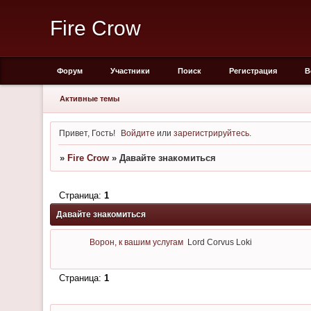
Fire Crow
Форум
Участники
Поиск
Регистрация
В
Активные темы
Привет, Гость!
Войдите
или
зарегистрируйтесь
.
»
Fire Crow
»
Давайте знакомиться
Страница:
1
Давайте знакомиться
Ворон, к вашим услугам
Lord Corvus Loki
Страница:
1