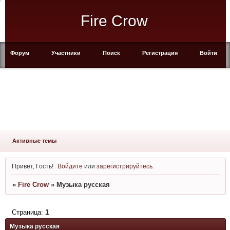
Fire Crow
Форум
Участники
Поиск
Регистрация
Войти
Активные темы
Привет, Гость!
Войдите
или
зарегистрируйтесь
.
»
Fire Crow
»
Музыка русская
Страница:
1
Музыка русская