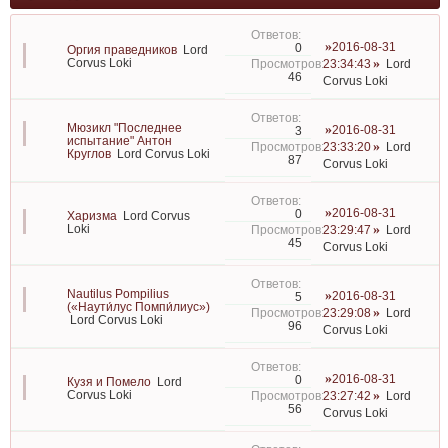
2016-08-31
0
Оргия праведников
Lord
Corvus Loki
23:34:43
Lord
46
Corvus Loki
Мюзикл "Последнее
2016-08-31
3
испытание" Антон
23:33:20
Lord
Круглов
Lord Corvus Loki
87
Corvus Loki
2016-08-31
0
Харизма
Lord Corvus
Loki
23:29:47
Lord
45
Corvus Loki
Nautilus Pompilius
2016-08-31
5
(«Наути́лус Помпи́лиус»)
23:29:08
Lord
Lord Corvus Loki
96
Corvus Loki
2016-08-31
0
Кузя и Помело
Lord
Corvus Loki
23:27:42
Lord
56
Corvus Loki