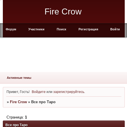
Fire Crow
Форум
Участники
Поиск
Регистрация
Войти
Активные темы
Привет, Гость!
Войдите
или
зарегистрируйтесь
.
»
Fire Crow
»
Все про Таро
Страница:
1
Все про Таро