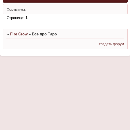
Форум пуст.
Страница:
1
»
Fire Crow
»
Все про Таро
создать форум