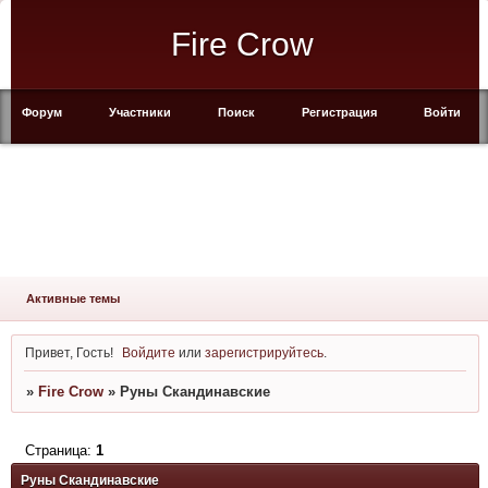
Fire Crow
Форум
Участники
Поиск
Регистрация
Войти
Активные темы
Привет, Гость!
Войдите
или
зарегистрируйтесь
.
»
Fire Crow
»
Руны Скандинавские
Страница:
1
Руны Скандинавские