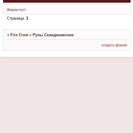
Форум пуст.
Страница:
1
»
Fire Crow
»
Руны Скандинавские
создать форум