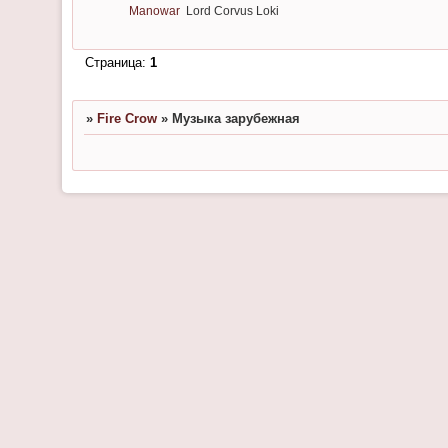
Manowar
Lord Corvus Loki
Страница:
1
»
Fire Crow
»
Музыка зарубежная