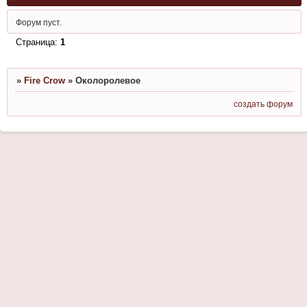
Форум пуст.
Страница:
1
»
Fire Crow
»
Околоролевое
создать форум