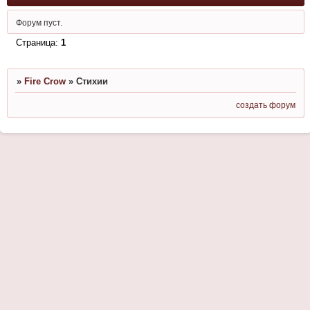
Форум пуст.
Страница:
1
»
Fire Crow
»
Стихии
создать форум