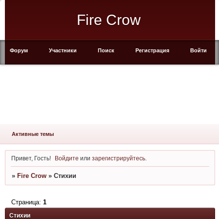
Fire Crow
Форум
Участники
Поиск
Регистрация
Войти
Активные темы
Привет, Гость!
Войдите
или
зарегистрируйтесь
.
»
Fire Crow
»
Стихии
Страница:
1
Стихии