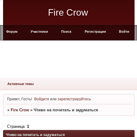
Fire Crow
Форум
Участники
Поиск
Регистрация
Войти
Активные темы
Привет, Гость!
Войдите
или
зарегистрируйтесь
.
»
Fire Crow
»
Чтиво на почитать и задуматься
Страница:
1
Чтиво на почитать и задуматься